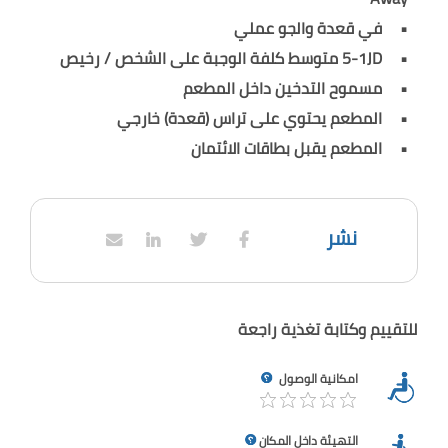
في قعدة والجو عملي
5-1JD متوسط كلفة الوجبة على الشخص / رخيص
مسموح التدخين داخل المطعم
المطعم يحتوي على تراس (قعدة) خارجي
المطعم يقبل بطاقات الائتمان
نشر
للتقييم وكتابة تغذية راجعة
امكانية الوصول
التهيئة داخل المكان