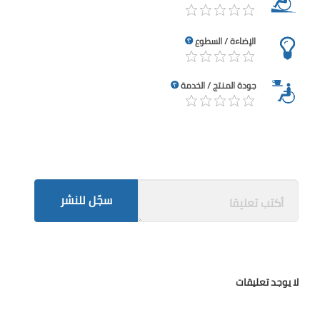
الإضاءة / السطوع
جودة المنتج / الخدمة
سجّل للنشر
لا يوجد تعليقات