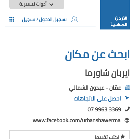
أدوات تيسيرية
تسجيل الدخول / تسجيل
ابحث عن مكان
ايربان شاورما
عمّان - عبدون الشمالي
احصل على الاتجاهات
07 9963 3369
www.facebook.com/urbanshawerma
اكتب تقييما