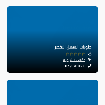
حلويات السهل الاخضر
عمّان - الاشرفية
07 7670 8630