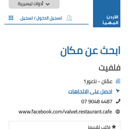
أدوات تيسيرية
تسجيل الدخول / تسجيل
ابحث عن مكان
فلفيت
عمّان - ناعور1
احصل على الاتجاهات
07 9048 4487
www.facebook.com/valvet.restaurant.cafe
اكتب تقييما