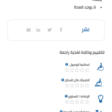
لا يوجد قعدة
نشر
للتقييم وكتابة تغذية راجعة
امكانية الوصول
التهيئة داخل المكان
الإضاءة / السطوع
جودة المنتج / الخدمة