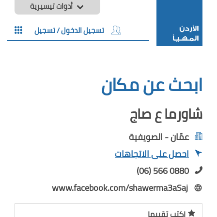
أدوات تيسيرية
تسجيل الدخول / تسجيل
ابحث عن مكان
شاورما ع صاج
عمّان - الصويفية
احصل على الاتجاهات
(06) 566 0880
www.facebook.com/shawerma3aSaj
اكتب تقييما