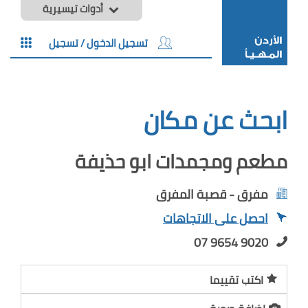
أدوات تيسيرية
تسجيل الدخول / تسجيل
ابحث عن مكان
مطعم ومجمدات ابو حذيفة
مفرق - قصبة المفرق
احصل على الاتجاهات
07 9654 9020
اكتب تقييما