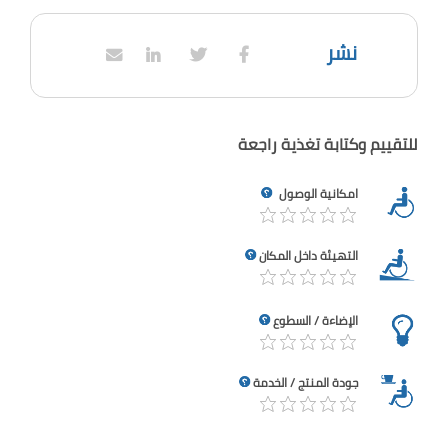
نشر
للتقييم وكتابة تغذية راجعة
امكانية الوصول
التهيئة داخل المكان
الإضاءة / السطوع
جودة المنتج / الخدمة