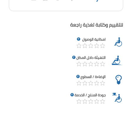
للتقييم وكتابة تغذية راجعة
امكانية الوصول
التهيئة داخل المكان
الإضاءة / السطوع
جودة المنتج / الخدمة