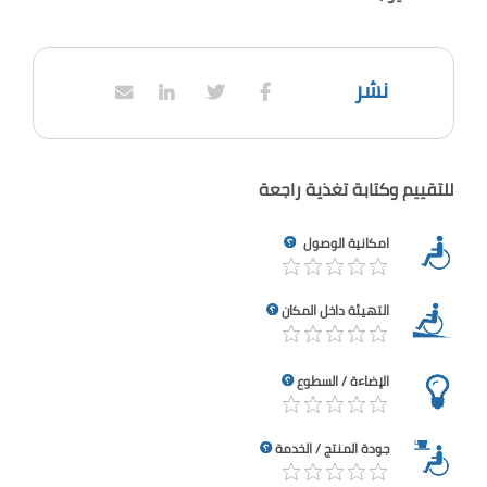
نشر
للتقييم وكتابة تغذية راجعة
امكانية الوصول
التهيئة داخل المكان
الإضاءة / السطوع
جودة المنتج / الخدمة