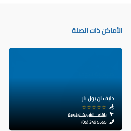
الأماكن ذات الصلة
دايف ان بول بار
بلقاء - الشونة الجنوبية
(05) 349 5555