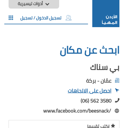
أدوات تيسيرية
تسجيل الدخول / تسجيل
ابحث عن مكان
بي سناك
عمّان - بركة
احصل على الاتجاهات
(06) 562 3580
www.facebook.com/beesnack/
اكتب تقييما