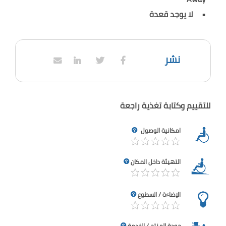
لا يوجد قعدة
نشر
للتقييم وكتابة تغذية راجعة
امكانية الوصول
التهيئة داخل المكان
الإضاءة / السطوع
جودة المنتج / الخدمة