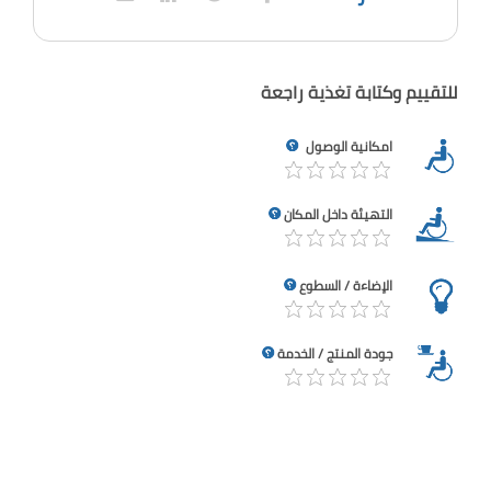
للتقييم وكتابة تغذية راجعة
امكانية الوصول
التهيئة داخل المكان
الإضاءة / السطوع
جودة المنتج / الخدمة