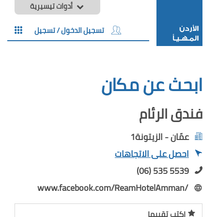
أدوات تيسيرية
تسجيل الدخول / تسجيل
ابحث عن مكان
فندق الرئام
عمّان - الزيتونة1
احصل على الاتجاهات
(06) 535 5539
www.facebook.com/ReamHotelAmman/
اكتب تقييما