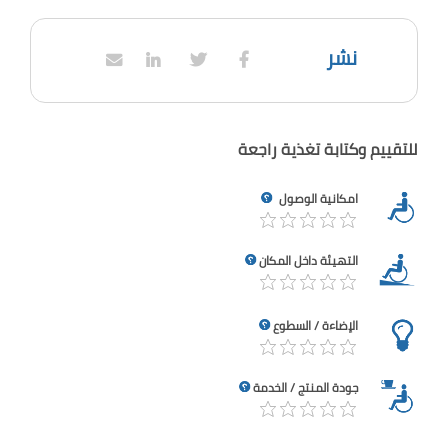
نشر
للتقييم وكتابة تغذية راجعة
امكانية الوصول
التهيئة داخل المكان
الإضاءة / السطوع
جودة المنتج / الخدمة