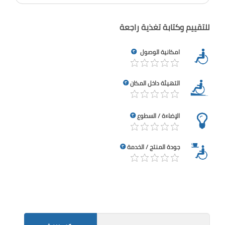
للتقييم وكتابة تغذية راجعة
امكانية الوصول
التهيئة داخل المكان
الإضاءة / السطوع
جودة المنتج / الخدمة