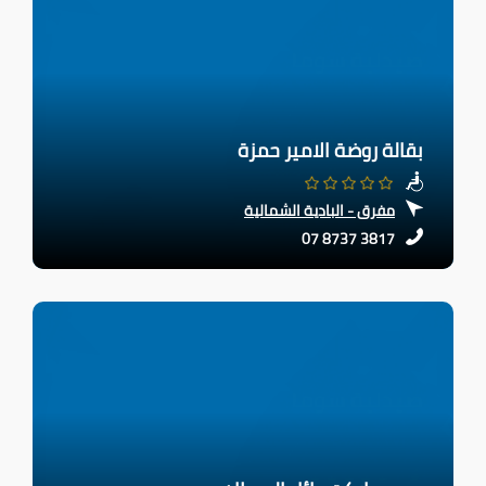
بقالة روضة الامير حمزة
مفرق - البادية الشمالية
07 8737 3817