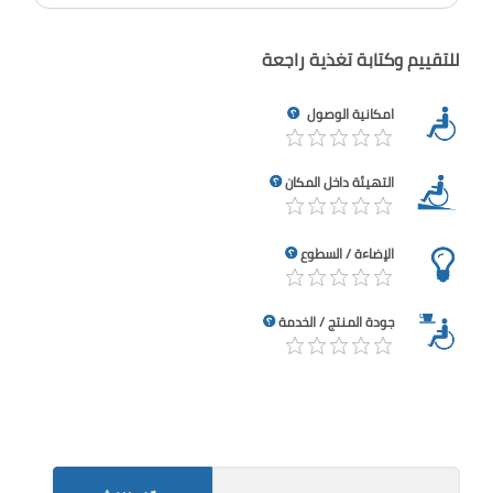
للتقييم وكتابة تغذية راجعة
امكانية الوصول
التهيئة داخل المكان
الإضاءة / السطوع
جودة المنتج / الخدمة