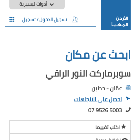
أدوات تيسيرية
تسجيل الدخول / تسجيل
ابحث عن مكان
سوبرماركت النور الراقي
عمّان - حطين
احصل على الاتجاهات
07 9526 5003
اكتب تقييما