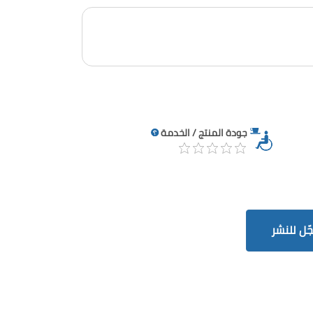
جودة المنتج / الخدمة
ّل للنشر