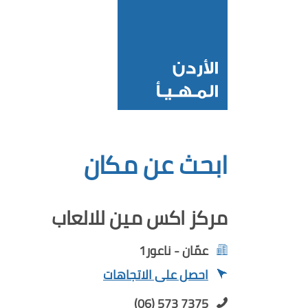
ابحث عن مكان
مركز اكس مين للالعاب
عمّان - ناعور1
احصل على الاتجاهات
(06) 573 7375