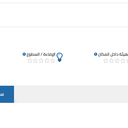
تهيئة داخل المكان
الإضاءة / السطوع
سج