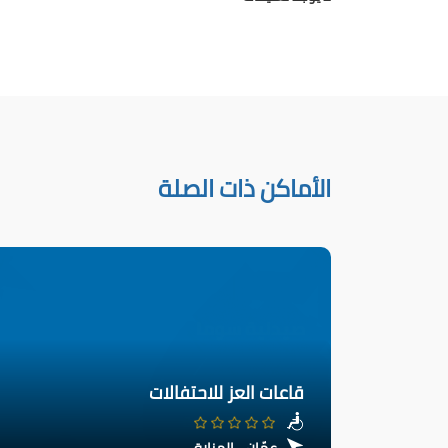
الأماكن ذات الصلة
قاعات العز للاحتفالات
عمّان - المنارة