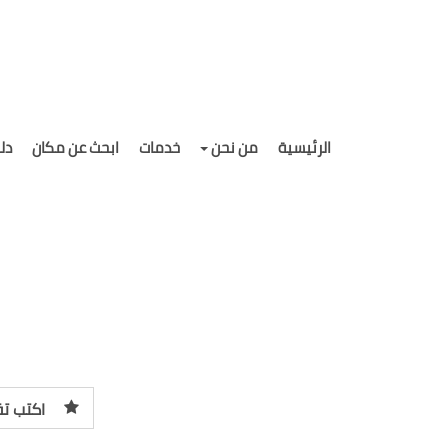
الرئيسية
من نحن
خدمات
ابحث عن مكان
دل
اكتب تق