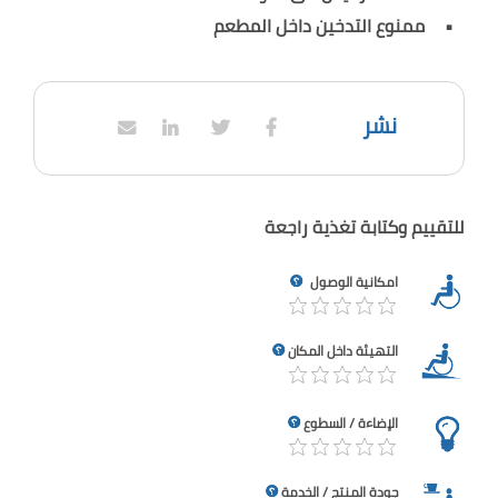
ممنوع التدخين داخل المطعم
نشر
للتقييم وكتابة تغذية راجعة
امكانية الوصول
التهيئة داخل المكان
الإضاءة / السطوع
جودة المنتج / الخدمة