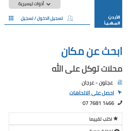
أدوات تيسيرية
تسجيل الدخول / تسجيل
ابحث عن مكان
محلات توكل على الله
عجلون - عرجان
احصل على الاتجاهات
07 7681 1466
اكتب تقييما