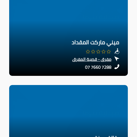
ميني ماركت المقداد
مفرق - قصبة المفرق
07 7660 7288