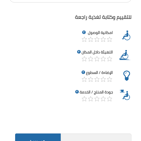
للتقييم وكتابة تغذية راجعة
امكانية الوصول
التهيئة داخل المكان
الإضاءة / السطوع
جودة المنتج / الخدمة