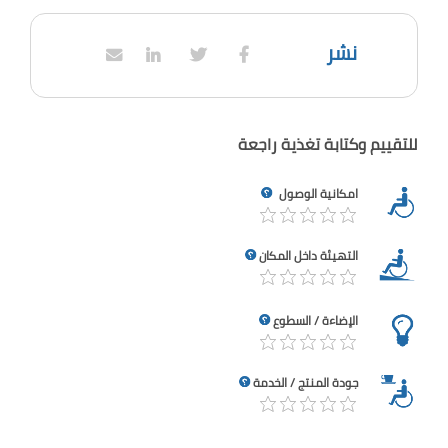
نشر
للتقييم وكتابة تغذية راجعة
امكانية الوصول
التهيئة داخل المكان
الإضاءة / السطوع
جودة المنتج / الخدمة