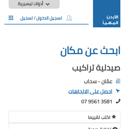
أدوات تيسيرية
تسجيل الدخول / تسجيل
ابحث عن مكان
صيدلية تراكيب
عمّان - سحاب
احصل على الاتجاهات
07 9561 3581
اكتب تقييما