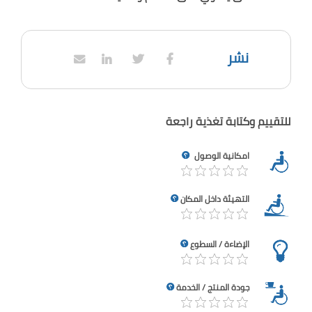
نشر
للتقييم وكتابة تغذية راجعة
امكانية الوصول
التهيئة داخل المكان
الإضاءة / السطوع
جودة المنتج / الخدمة