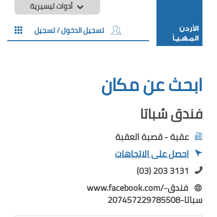
أدوات تيسيرية
تسجيل الدخول / تسجيل
ابحث عن مكان
فندق سُباتا
عقبة - قصبة العقبة
احصل على الاتجاهات
(03) 203 3131
www.facebook.com/فندق-
سباتا-207457229785508