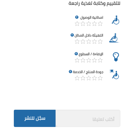
للتقييم وكتابة تغذية راجعة
امكانية الوصول
التهيئة داخل المكان
الإضاءة / السطوع
جودة المنتج / الخدمة
سجّل للنشر