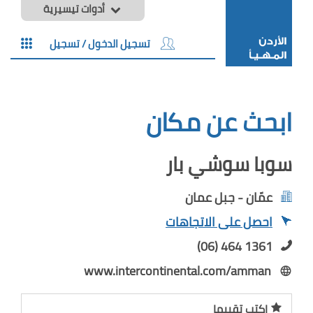
أدوات تيسيرية
تسجيل الدخول / تسجيل
ابحث عن مكان
سوبا سوشي بار
عمّان - جبل عمان
احصل على الاتجاهات
(06) 464 1361
www.intercontinental.com/amman
اكتب تقييما