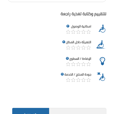
للتقييم وكتابة تغذية راجعة
امكانية الوصول
التهيئة داخل المكان
الإضاءة / السطوع
جودة المنتج / الخدمة