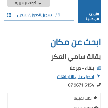
أدوات تيسيرية
تسجيل الدخول / تسجيل
ابحث عن مكان
بقالة سامي العكر
بلقاء - دير علا
احصل على الاتجاهات
07 9671 6154
اكتب تقييما