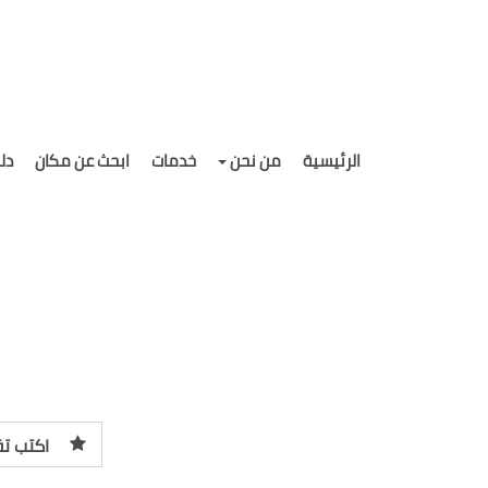
الرئيسية
من نحن
خدمات
ابحث عن مكان
دل
اكتب تق