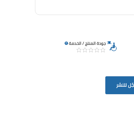
جودة المنتج / الخدمة
ّل للنشر