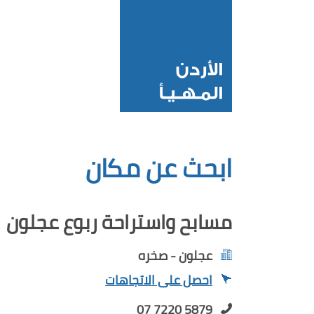
ابحث عن مكان
مسابح واستراحة ربوع عجلون
عجلون - صخره
احصل على الاتجاهات
07 7220 5879