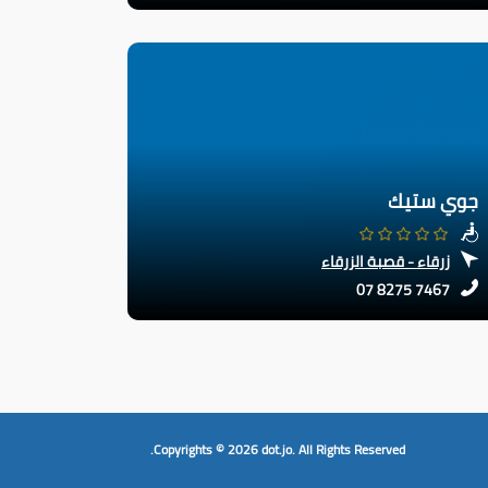
جوي ستيك
زرقاء - قصبة الزرقاء
07 8275 7467
Copyrights © 2026
dot.jo.
All Rights Reserved.