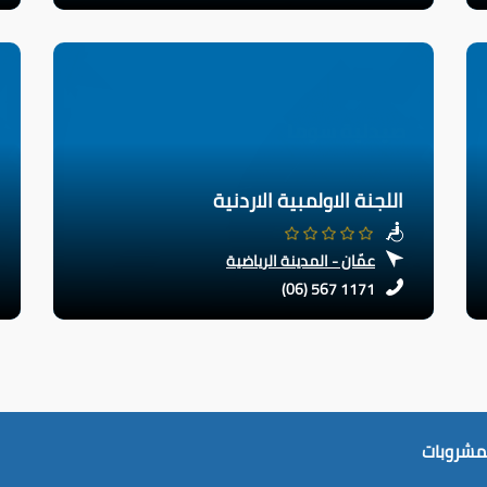
اللجنة الاولمبية الاردنية
عمّان - المدينة الرياضية
(06) 567 1171
لمشروبات