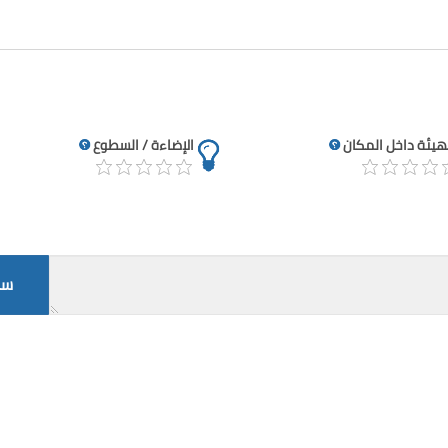
تهيئة داخل المكان
الإضاءة / السطوع
سج