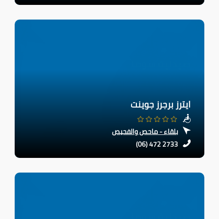
ايترز برجرز جوينت
بلقاء - ماحص والفحيص
(06) 472 2733