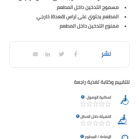
مسموح التدخين داخل المطعم
المطعم يحتوي على تراس (قعدة) خارجي
ممنوع التدخين داخل المطعم
نشر
للتقييم وكتابة تغذية راجعة
امكانية الوصول
التهيئة داخل المكان
الإضاءة / السطوع