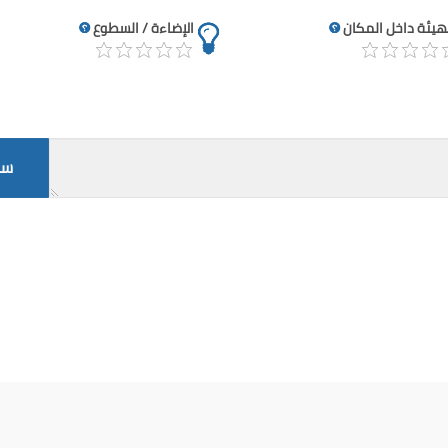
تهيئة داخل المكان
الإضاءة / السطوع
سج