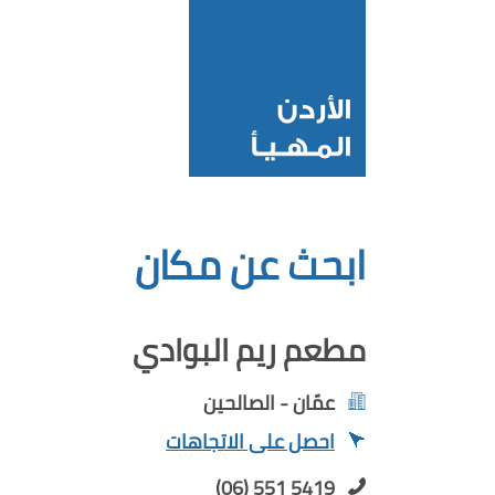
ابحث عن مكان
مطعم ريم البوادي
عمّان - الصالحين
احصل على الاتجاهات
(06) 551 5419