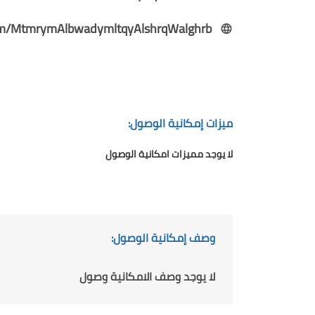
m/MtmrymAlbwadymltqyAlshrqWalghrb
ميزات إمكانية الوصول:
لا يوجد مميزات امكانية الوصول
وصف إمكانية الوصول:
لا يوجد وصف الامكانية وصول