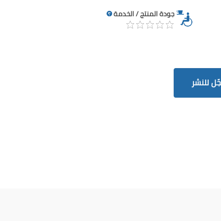
جودة المنتج / الخدمة
ّل للنشر