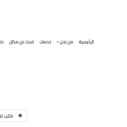
الرئيسية
من نحن
خدمات
ابحث عن مكان
دل
اكتب تق