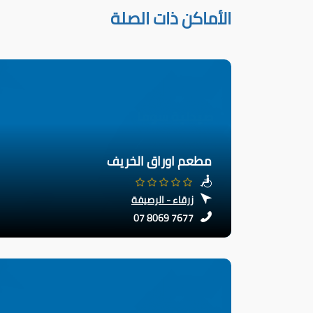
الأماكن ذات الصلة
مطعم اوراق الخريف
زرقاء - الرصيفة
07 8069 7677