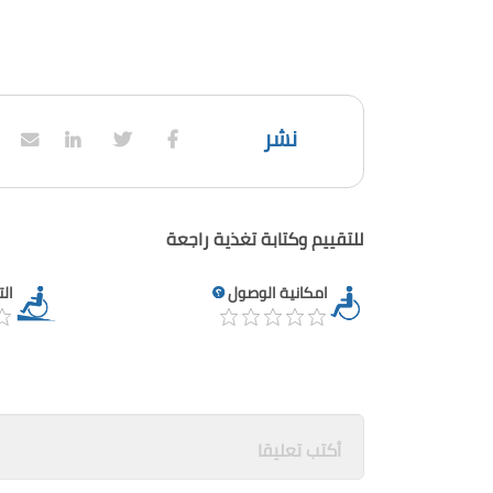
نشر
للتقييم وكتابة تغذية راجعة
امكانية الوصول
ال