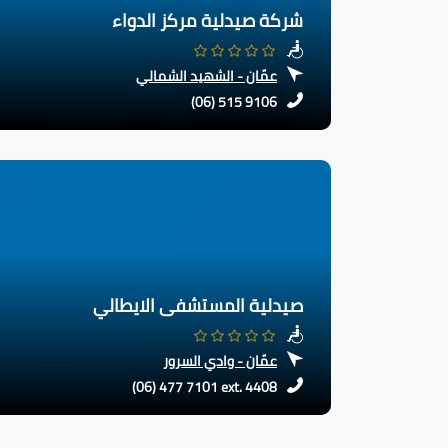
شركة صيدلية مركز الدواء
عمّان - الشهيد الشمالي
(06) 515 9106
صيدلية المستشفى الايطالي
عمّان - وادي السرور
(06) 477 7101 ext. 4408