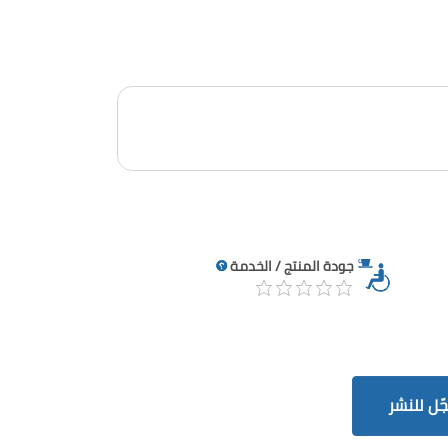
جودة المنتج / الخدمة
ّل للنشر