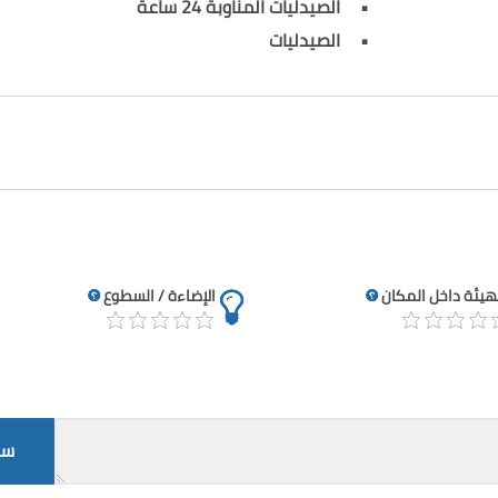
الصيدليات المناوبة 24 ساعة
الصيدليات
تهيئة داخل المكان
الإضاءة / السطوع
سج