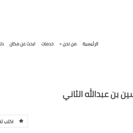
الرئيسية
من نحن
خدمات
ابحث عن مكان
دل
 بن عبدالله الثاني
اكتب تق