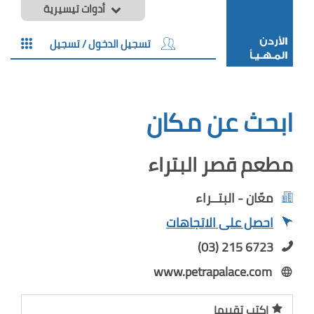
أدوات تيسيرية
تسجيل الدخول / تسجيل
ابحث عن مكان
مطعم قصر البتراء
معّان - البتــراء
احصل على الاتجاهات
(03) 215 6723
www.petrapalace.com
اكتب تقييما