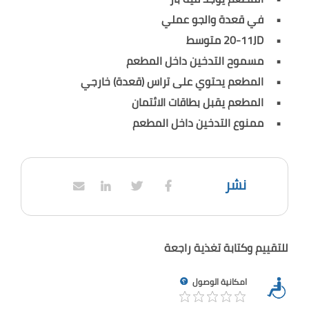
في قعدة والجو عملي
20-11JD متوسط
مسموح التدخين داخل المطعم
المطعم يحتوي على تراس (قعدة) خارجي
المطعم يقبل بطاقات الائتمان
ممنوع التدخين داخل المطعم
نشر
للتقييم وكتابة تغذية راجعة
امكانية الوصول