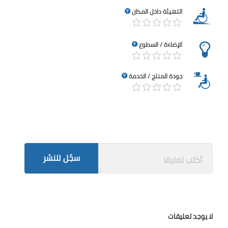
التهيئة داخل المكان
الإضاءة / السطوع
جودة المنتج / الخدمة
سجّل للنشر
لا يوجد تعليقات