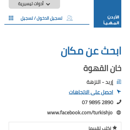
أدوات تيسيرية
تسجيل الدخول / تسجيل
ابحث عن مكان
خان القهوة
إربد - النزهة
احصل على الاتجاهات
07 9895 2890
www.facebook.com/turkishjo
اكتب تقييما