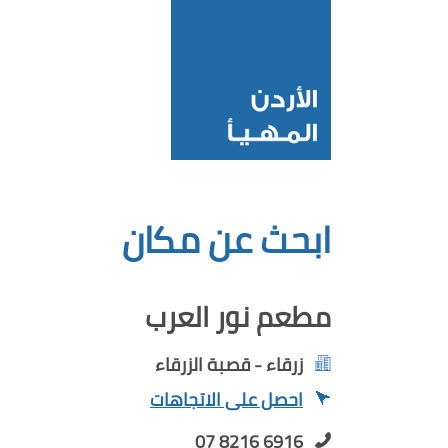
ابحث عن مكان
مطعم نور العرب
زرقاء - قصبة الزرقاء
احصل على الاتجاهات
07 8216 6916