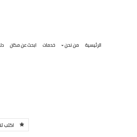
الرئيسية
من نحن
خدمات
ابحث عن مكان
دل
اكتب تق