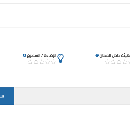
تهيئة داخل المكان
الإضاءة / السطوع
سج