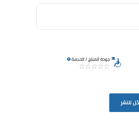
جودة المنتج / الخدمة
ّل للنشر