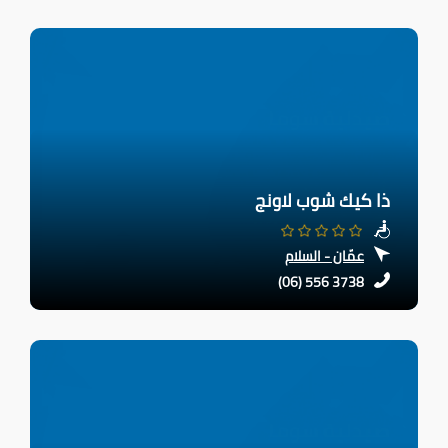
ذا كيك شوب لاونج
عمّان - السلام
(06) 556 3738