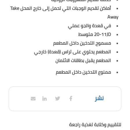
أماكن تقديم الوجبات التي تحمل إلى خارج المحل Take
Away
في قعدة والجو عملي
20-11JD متوسط
مسموح التدخين داخل المطعم
المطعم يحتوي على تراس (قعدة) خارجي
المطعم يقبل بطاقات الائتمان
ممنوع التدخين داخل المطعم
نشر
للتقييم وكتابة تغذية راجعة