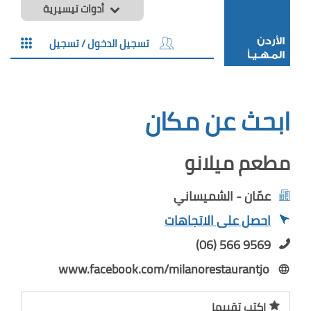
أدوات تيسيرية
تسجيل الدخول / تسجيل
ابحث عن مكان
مطعم ميلانو
عمّان - الشميساني
احصل على الاتجاهات
(06) 566 9569
www.facebook.com/milanorestaurantjo
اكتب تقييما