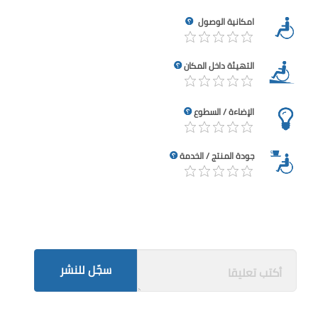
امكانية الوصول
التهيئة داخل المكان
الإضاءة / السطوع
جودة المنتج / الخدمة
سجّل للنشر