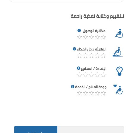
للتقييم وكتابة تغذية راجعة
امكانية الوصول
التهيئة داخل المكان
الإضاءة / السطوع
جودة المنتج / الخدمة