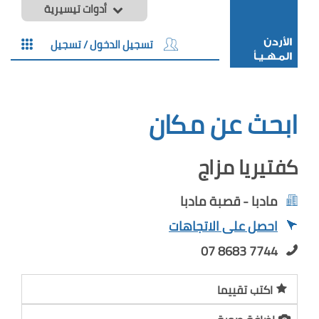
أدوات تيسيرية
تسجيل الدخول / تسجيل
ابحث عن مكان
كفتيريا مزاج
مادبا - قصبة مادبا
احصل على الاتجاهات
07 8683 7744
اكتب تقييما