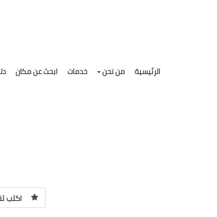
الرئيسية
من نحن
خدمات
ابحث عن مكان
دل
اكتب تق