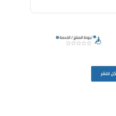
جودة المنتج / الخدمة
ّل للنشر