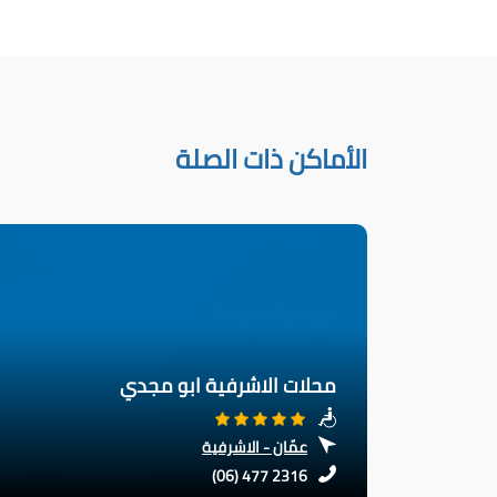
الأماكن ذات الصلة
محلات الاشرفية ابو مجدي
عمّان - الاشرفية
(06) 477 2316