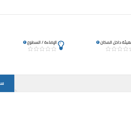
تهيئة داخل المكان
الإضاءة / السطوع
سج