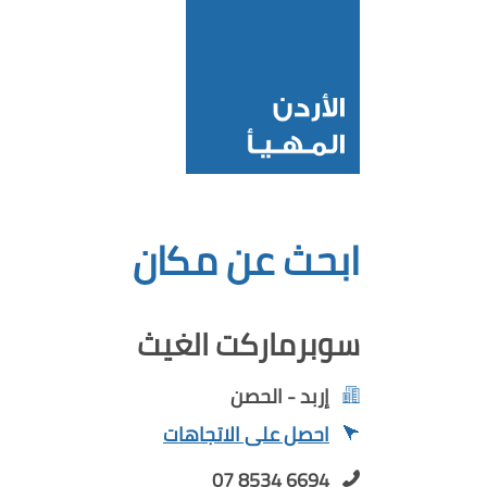
ابحث عن مكان
سوبرماركت الغيث
إربد - الحصن
احصل على الاتجاهات
07 8534 6694