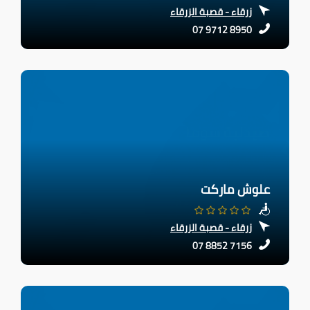
زرقاء - قصبة الزرقاء
07 9712 8950
علوش ماركت
زرقاء - قصبة الزرقاء
07 8852 7156