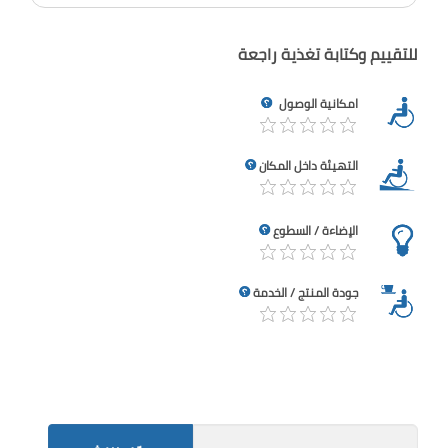
للتقييم وكتابة تغذية راجعة
امكانية الوصول
التهيئة داخل المكان
الإضاءة / السطوع
جودة المنتج / الخدمة