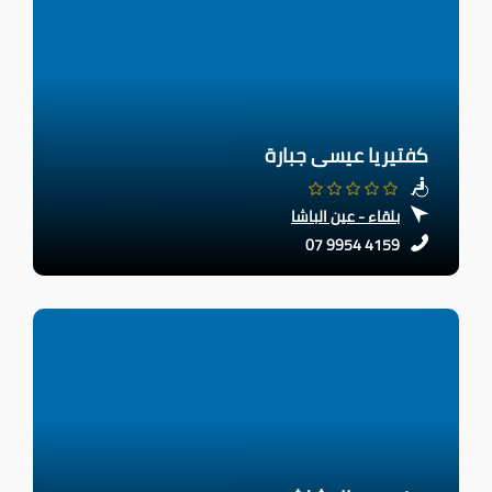
كفتيريا عيسى جبارة
بلقاء - عين الباشا
07 9954 4159