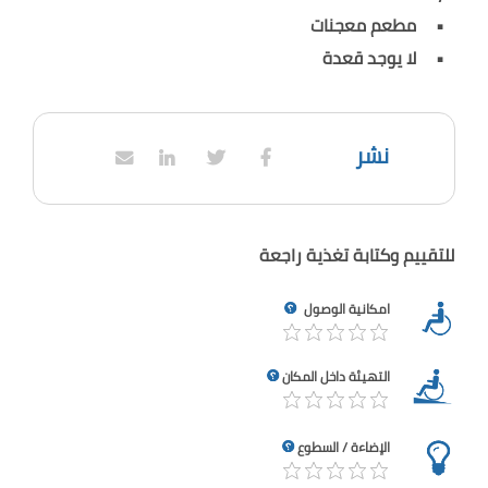
مطعم معجنات
لا يوجد قعدة
نشر
للتقييم وكتابة تغذية راجعة
امكانية الوصول
التهيئة داخل المكان
الإضاءة / السطوع