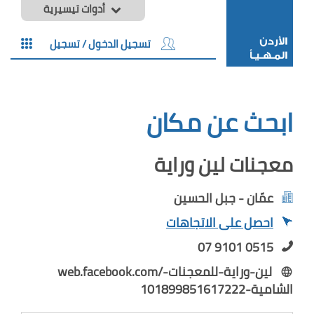
أدوات تيسيرية
تسجيل الدخول / تسجيل
ابحث عن مكان
معجنات لين وراية
عمّان - جبل الحسين
احصل على الاتجاهات
07 9101 0515
web.facebook.com/لين-وراية-للمعجنات-
الشامية-101899851617222