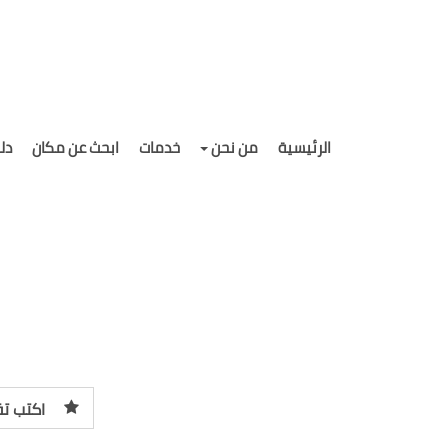
الرئيسية
من نحن
خدمات
ابحث عن مكان
دل
اكتب تق