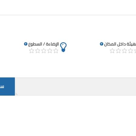
تهيئة داخل المكان
الإضاءة / السطوع
سج