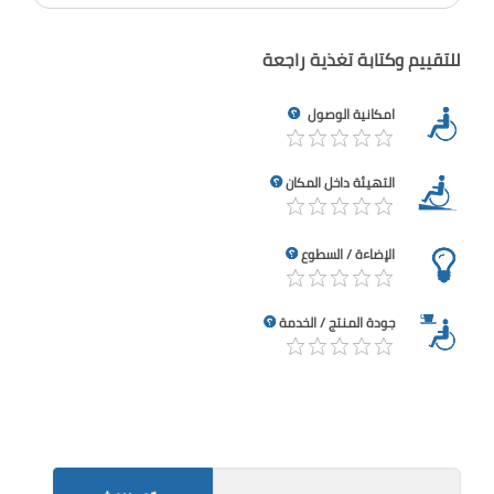
للتقييم وكتابة تغذية راجعة
امكانية الوصول
التهيئة داخل المكان
الإضاءة / السطوع
جودة المنتج / الخدمة