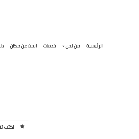
الرئيسية
من نحن
خدمات
ابحث عن مكان
دل
اكتب تق