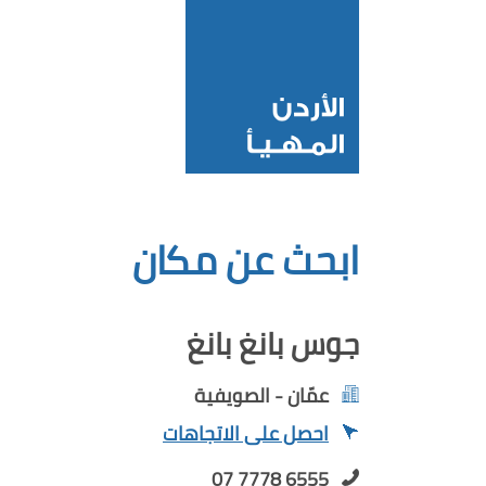
ابحث عن مكان
جوس بانغ بانغ
عمّان - الصويفية
احصل على الاتجاهات
07 7778 6555