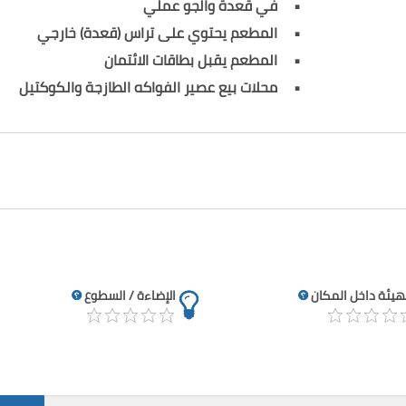
في قعدة والجو عملي
المطعم يحتوي على تراس (قعدة) خارجي
المطعم يقبل بطاقات الائتمان
محلات بيع عصير الفواكه الطازجة والكوكتيل
تهيئة داخل المكان
الإضاءة / السطوع