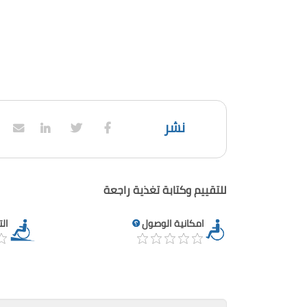
نشر
للتقييم وكتابة تغذية راجعة
امكانية الوصول
ال