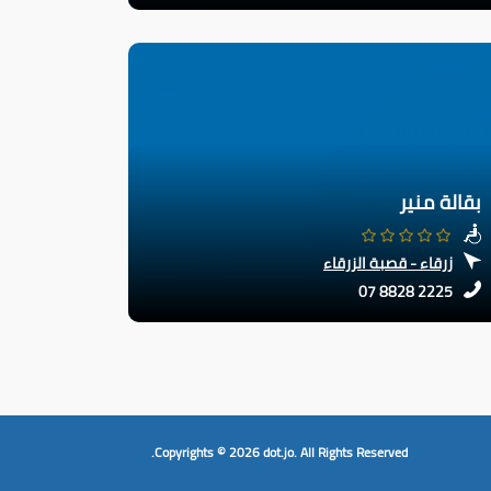
بقالة منير
زرقاء - قصبة الزرقاء
07 8828 2225
Copyrights © 2026
dot.jo.
All Rights Reserved.