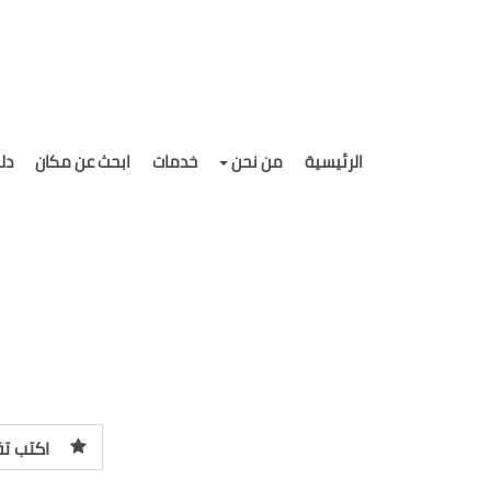
الرئيسية
من نحن
خدمات
ابحث عن مكان
دل
اكتب تق