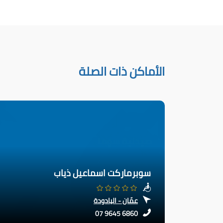
الأماكن ذات الصلة
سوبرماركت اسماعيل ذياب
عمّان - اليادودة
07 9645 6860