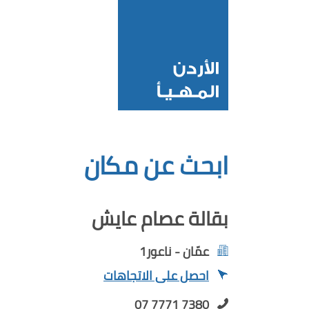
ابحث عن مكان
بقالة عصام عايش
عمّان - ناعور1
احصل على الاتجاهات
07 7771 7380