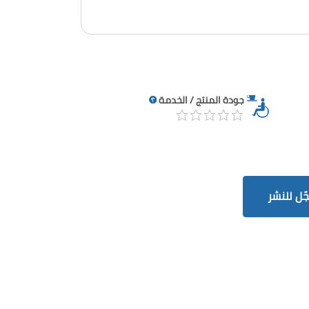
جودة المنتج / الخدمة
ّل للنشر