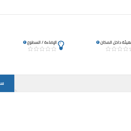
تهيئة داخل المكان
الإضاءة / السطوع
سج