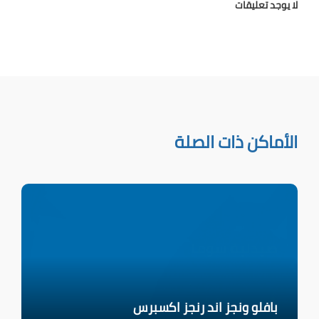
لا يوجد تعليقات
الأماكن ذات الصلة
بافلو ونجز اند رنجز اكسبرس