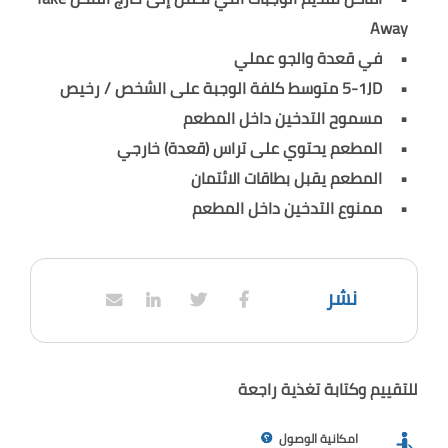
Away
في قعدة والجو عملي
5-1JD متوسط كلفة الوجبة على الشخص / رخيص
مسموح التدخين داخل المطعم
المطعم يحتوي على تراس (قعدة) خارجي
المطعم يقبل بطاقات الائتمان
ممنوع التدخين داخل المطعم
نشر
للتقييم وكتابة تغذية راجعة
امكانية الوصول