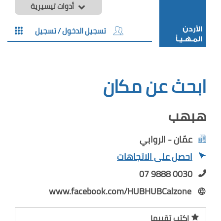
أدوات تيسيرية
تسجيل الدخول / تسجيل
ابحث عن مكان
هبهب
عمّان - الروابي
احصل على الاتجاهات
07 9888 0030
www.facebook.com/HUBHUBCalzone
اكتب تقييما