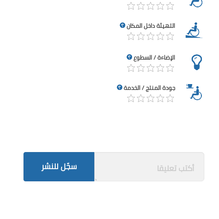
التهيئة داخل المكان
الإضاءة / السطوع
جودة المنتج / الخدمة
سجّل للنشر