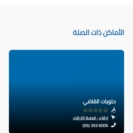
الأماكن ذات الصلة
حلويات القاضي
زرقاء - قصبة الزرقاء
(05) 393 6006