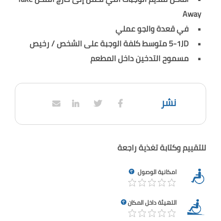
Away
في قعدة والجو عملي
5-1JD متوسط كلفة الوجبة على الشخص / رخيص
مسموح التدخين داخل المطعم
نشر
للتقييم وكتابة تغذية راجعة
امكانية الوصول
التهيئة داخل المكان