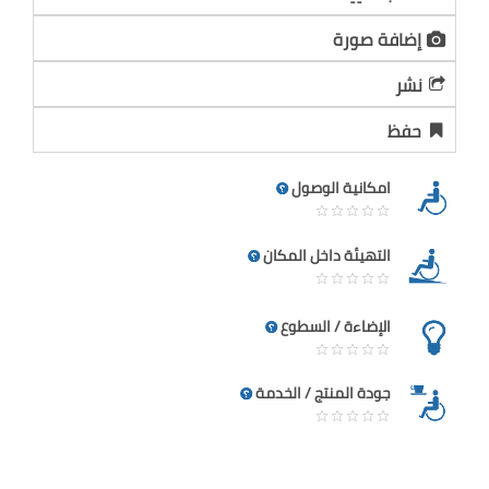
إضافة صورة
نشر
حفظ
امكانية الوصول
التهيئة داخل المكان
الإضاءة / السطوع
جودة المنتج / الخدمة