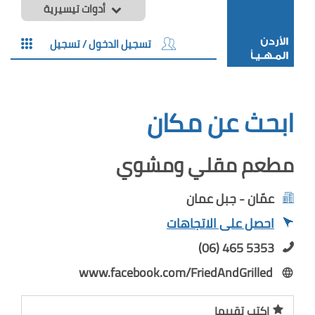
أدوات تيسيرية
تسجيل الدخول / تسجيل
ابحث عن مكان
مطعم مقلي ومشوي
عمّان - جبل عمان
احصل على الاتجاهات
(06) 465 5353
www.facebook.com/FriedAndGrilled
اكتب تقييما