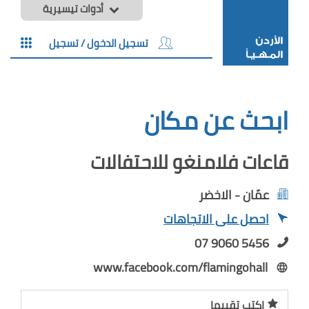
أدوات تيسيرية
تسجيل الدخول / تسجيل
ابحث عن مكان
قاعات فلامنغو للاحتفالات
عمّان - الاخضر
احصل على الاتجاهات
07 9060 5456
www.facebook.com/flamingohall
اكتب تقييما