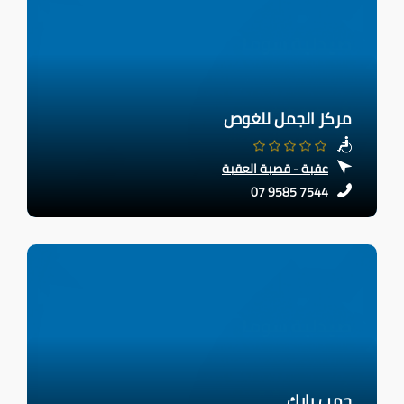
مركز الجمل للغوص
عقبة - قصبة العقبة
07 9585 7544
جمب بارك