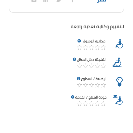
للتقييم وكتابة تغذية راجعة
امكانية الوصول
التهيئة داخل المكان
الإضاءة / السطوع
جودة المنتج / الخدمة