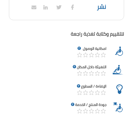
نشر
للتقييم وكتابة تغذية راجعة
امكانية الوصول
التهيئة داخل المكان
الإضاءة / السطوع
جودة المنتج / الخدمة