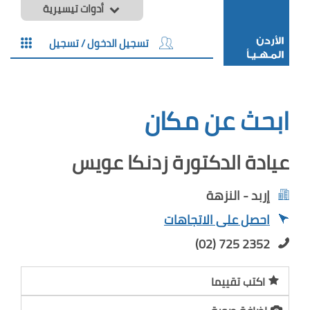
أدوات تيسيرية
تسجيل الدخول / تسجيل
ابحث عن مكان
عيادة الدكتورة زدنكا عويس
إربد - النزهة
احصل على الاتجاهات
(02) 725 2352
اكتب تقييما