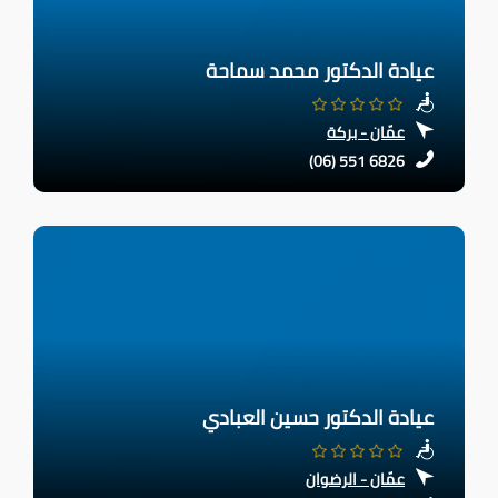
عيادة الدكتور محمد سماحة
عمّان - بركة
(06) 551 6826
عيادة الدكتور حسين العبادي
عمّان - الرضوان