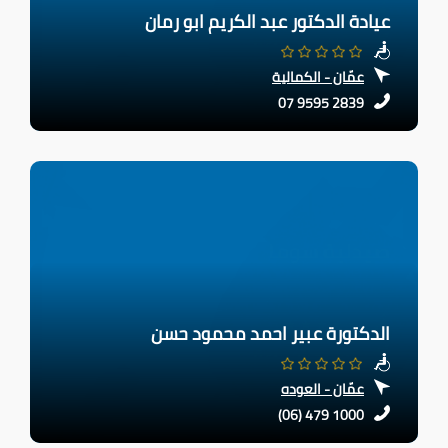
عيادة الدكتور عبد الكريم ابو رمان
عمّان - الكمالية
07 9595 2839
الدكتورة عبير احمد محمود حسن
عمّان - العوده
(06) 479 1000