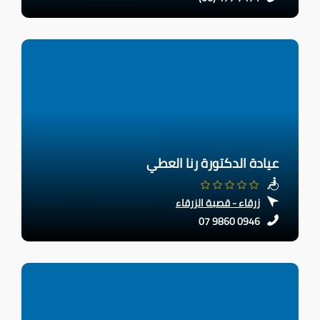
عيادة الدكتورة رنا العطي
زرقاء - قصبة الزرقاء
07 9860 0946