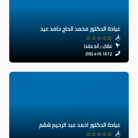
عيادة الدكتور محمد الحاج حامد عيد
عمّان - أبو علندا
(06) 416 1612
عيادة الدكتور احمد عبد الرحيم شقم