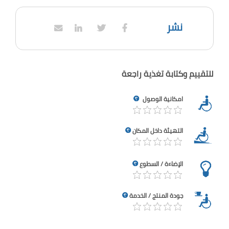
نشر
للتقييم وكتابة تغذية راجعة
امكانية الوصول
التهيئة داخل المكان
الإضاءة / السطوع
جودة المنتج / الخدمة