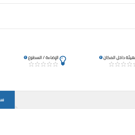
تهيئة داخل المكان
الإضاءة / السطوع
سج