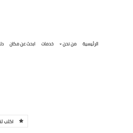
الرئيسية
من نحن
خدمات
ابحث عن مكان
دل
اكتب تق