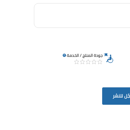
جودة المنتج / الخدمة
ّل للنشر