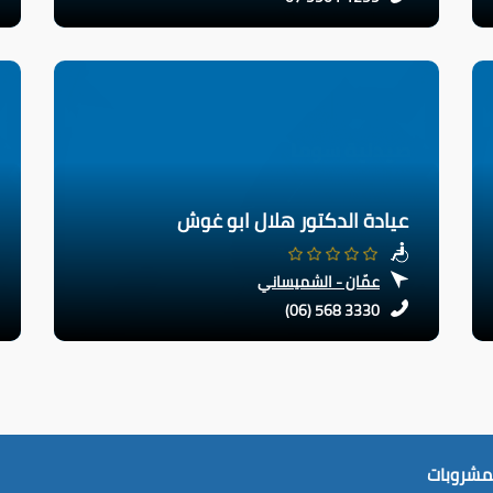
عيادة الدكتور هلال ابو غوش
عمّان - الشميساني
(06) 568 3330
لمشروبات