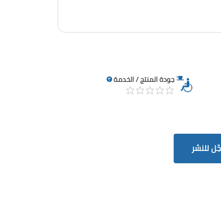
جودة المنتج / الخدمة
ّل للنشر