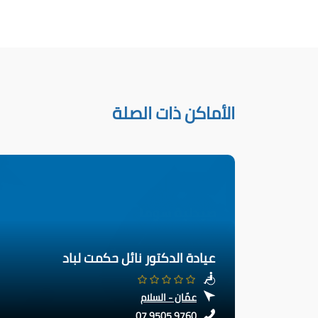
الأماكن ذات الصلة
عيادة الدكتور نائل حكمت لباد
عمّان - السلام
07 9505 9760