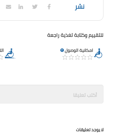
نشر
للتقييم وكتابة تغذية راجعة
امكانية الوصول
ال
لا يوجد تعليقات