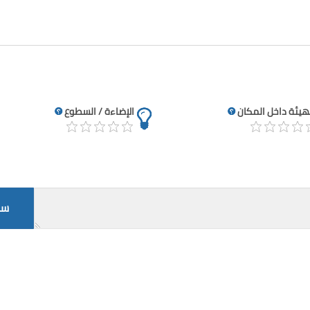
تهيئة داخل المكان
الإضاءة / السطوع
سج