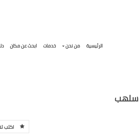
الرئيسية
من نحن
خدمات
ابحث عن مكان
دل
 سلهب
اكتب تق