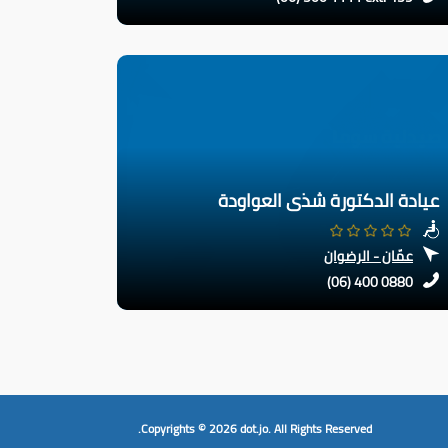
عيادة الدكتورة شذى العواودة
عمّان - الرضوان
(06) 400 0880
Copyrights © 2026
dot.jo.
All Rights Reserved.