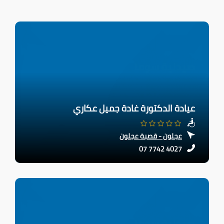
عيادة الدكتورة غادة جميل عكاري
عجلون - قصبة عجلون
07 7742 4027