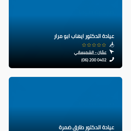
عيادة الدكتور ايهاب ابو مرار
عمّان - الشميساني
(06) 200 0402
عيادة الدكتور طارق ضمرة