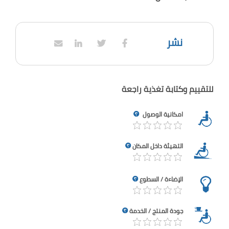
نشر
للتقييم وكتابة تغذية راجعة
امكانية الوصول
التهيئة داخل المكان
الإضاءة / السطوع
جودة المنتج / الخدمة