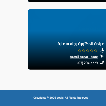
عيادة الدكتورة رجاء سمارة
عقبة - قصبة العقبة
(03) 204 7779
Copyrights © 2026
dot.jo.
All Rights Reserved.