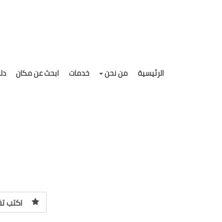
الرئيسية
من نحن
خدمات
ابحث عن مكان
دل
اكتب تق