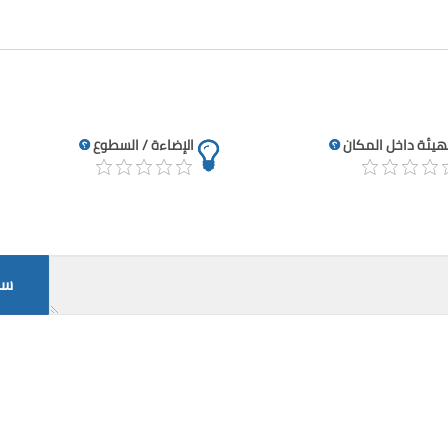
تهيئة داخل المكان
الإضاءة / السطوع
سج