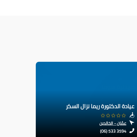
عيادة الدكتورة ريما نزال السكر
عمّان - الخالدين
(06) 533 3594