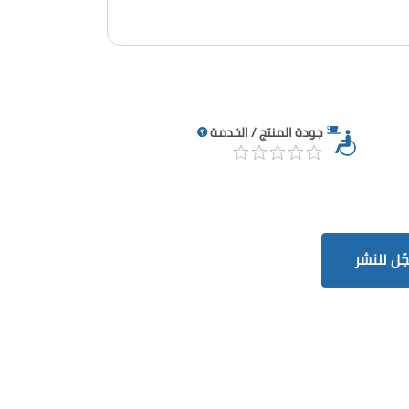
جودة المنتج / الخدمة
ّل للنشر