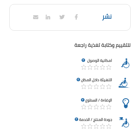
نشر
للتقييم وكتابة تغذية راجعة
امكانية الوصول
التهيئة داخل المكان
الإضاءة / السطوع
جودة المنتج / الخدمة