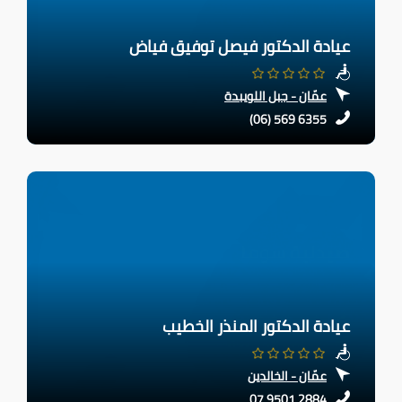
عيادة الدكتور فيصل توفيق فياض
عمّان - جبل اللويبدة
(06) 569 6355
عيادة الدكتور المنذر الخطيب
عمّان - الخالدين
07 9501 2884