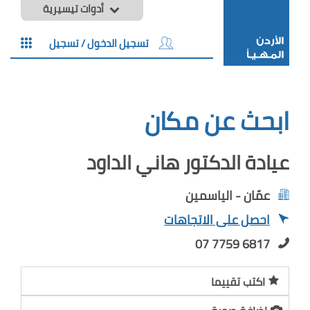
أدوات تيسيرية
تسجيل الدخول / تسجيل
ابحث عن مكان
عيادة الدكتور هاني الداود
عمّان - الياسمين
احصل على الاتجاهات
07 7759 6817
اكتب تقييما