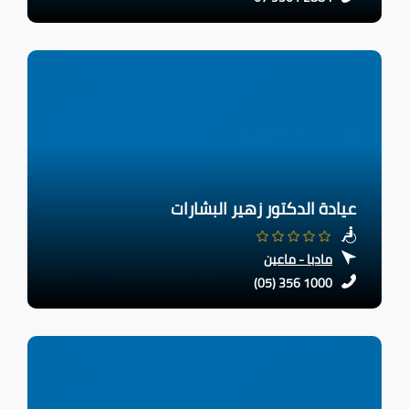
عيادة الدكتور زهير البشارات
مادبا - ماعين
(05) 356 1000