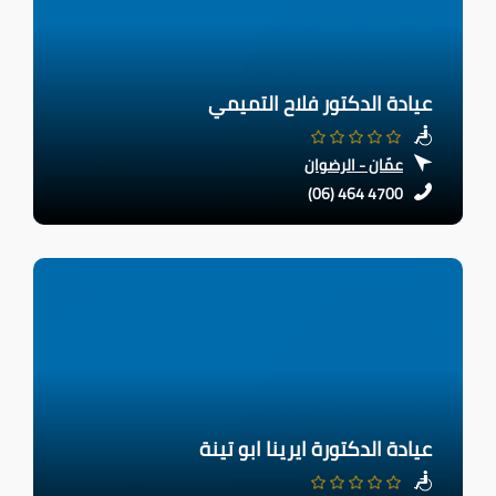
عيادة الدكتور فلاح التميمي
عمّان - الرضوان
(06) 464 4700
عيادة الدكتورة ايرينا ابو تينة