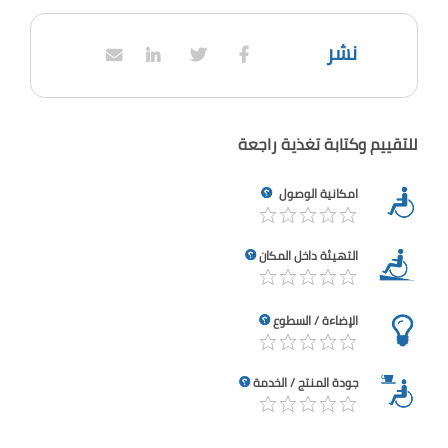
نشر
للتقييم وكتابة تغذية راجعة
امكانية الوصول
التهيئة داخل المكان
الإضاءة / السطوع
جودة المنتج / الخدمة