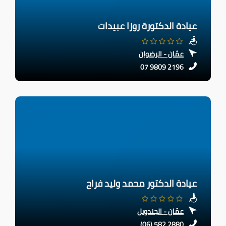
عيادة الدكتورة روزا عبيدات
عمّان - الرضوان
07 9809 2196
عيادة الدكتور محمد وليد فراح
عمّان - الجندويل
(06) 582 2880