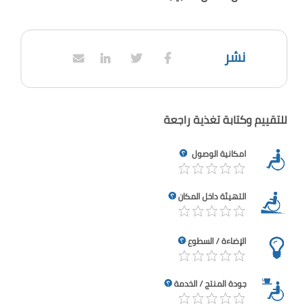
نشر
للتقييم وكتابة تغذية راجعة
امكانية الوصول
التهيئة داخل المكان
الإضاءة / السطوع
جودة المنتج / الخدمة