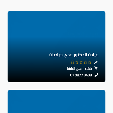
عيادة الدكتور عدي حياصات
بلقاء - عين الباشا
07 9877 9498