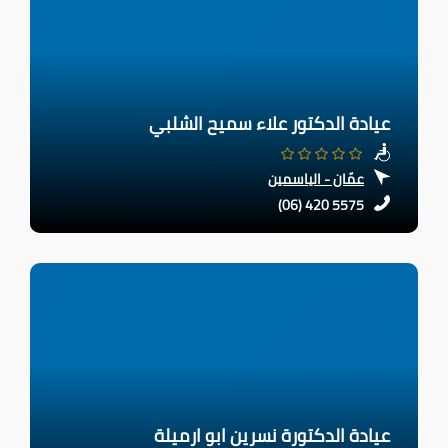
عيادة الدكتور علاء سميح الشلبي
عمّان - الياسمين
(06) 420 5575
عيادة الدكتورة نسرين ابو ارميلة