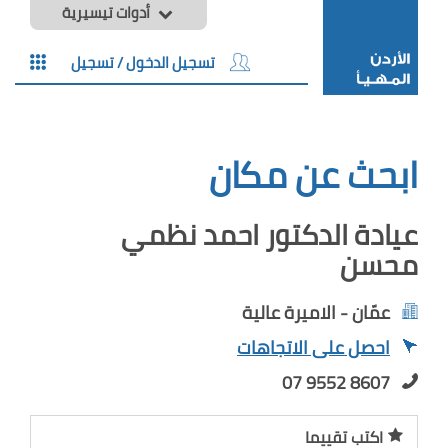
أدوات تيسيرية
تسجيل الدخول / تسجيل
ابحث عن مكان
عيادة الدكتور احمد نظمي
محسن
عمّان - الاميرة عالية
احصل على الاتجاهات
07 9552 8607
اكتب تقييما