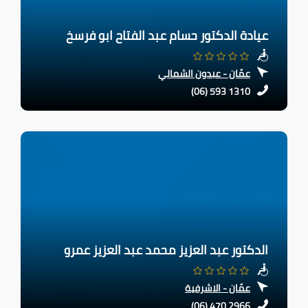
عيادة الدكتور حسام عبد الفتاح ابو فرسخ
عمّان - عبدون الشمالي
(06) 593 1310
الدكتور عبد العزيز محمد عبد العزيز عمرو
عمّان - الاشرفية
(06) 470 2966