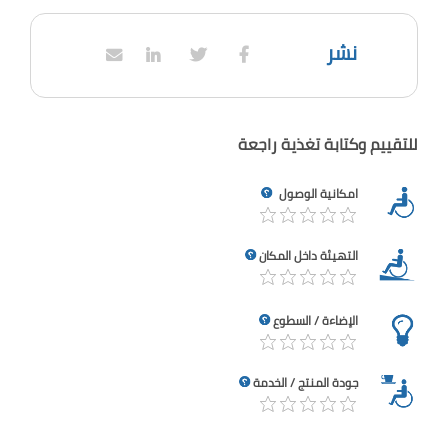
نشر
للتقييم وكتابة تغذية راجعة
امكانية الوصول
التهيئة داخل المكان
الإضاءة / السطوع
جودة المنتج / الخدمة