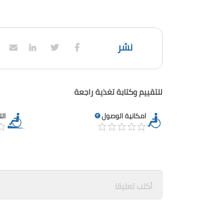
نشر
للتقييم وكتابة تغذية راجعة
امكانية الوصول
ال