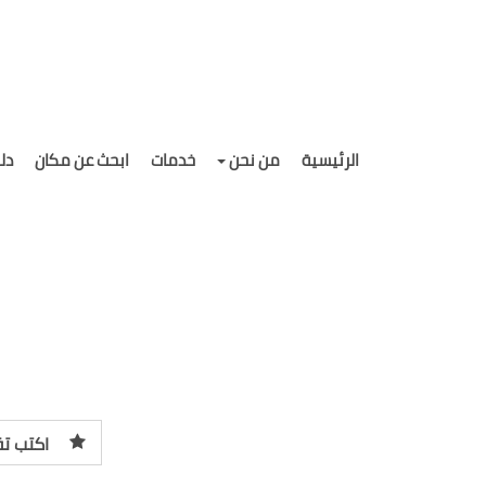
الرئيسية
من نحن
خدمات
ابحث عن مكان
دل
اكتب تق