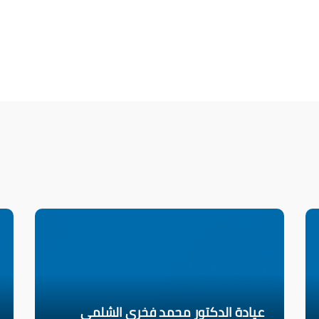
عيادة الدكتور محمد فخري الشلمي