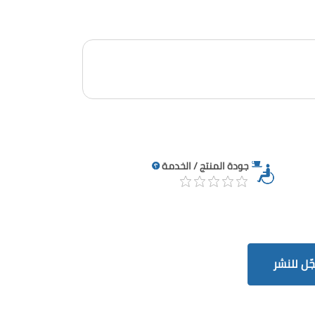
جودة المنتج / الخدمة
ّل للنشر