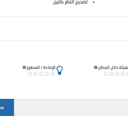
تصحيح النظر بالليزر
تهيئة داخل المكان
الإضاءة / السطوع
سج