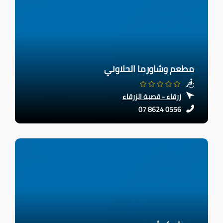
مطعم وشاورما الحلاوني
زرقاء - قصبة الزرقاء
07 8624 0556