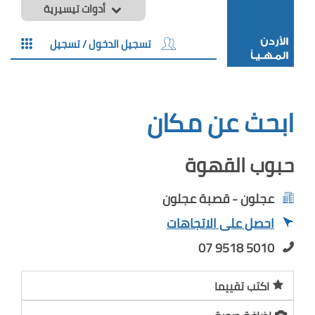
أدوات تيسيرية
تسجيل الدخول / تسجيل
ابحث عن مكان
حبوب القهوة
عجلون - قصبة عجلون
احصل على الاتجاهات
07 9518 5010
اكتب تقييما