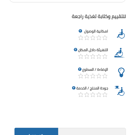
للتقييم وكتابة تغذية راجعة
امكانية الوصول
التهيئة داخل المكان
الإضاءة / السطوع
جودة المنتج / الخدمة